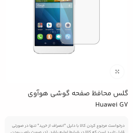
بزرگنمایی تصویر
گلس محافظ صفحه گوشی هوآوی
Huawei G7
درخواست مرجوع کردن کالا با دلیل "انصراف از خرید" تنها در صورتی
قابل تایید است که کالا در شرایط اولیه باشد. (در صورت پلمپ بودن،