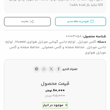
کالا نباید باز شده باشد)
افزودن به علاقه مندی
مقایسه
شناسه محصول:
00103058
دسته:
گلس موبایل
,
لوازم جانبی گوشی موبایل هواوی Huawei
,
لوازم
جانبی موبایل
,
محافظ صفحه و گلس معمولی
,
محافظ صفحه و گلس
موبایل هواوی
اشتراک گذاری
قیمت محصول
۸۰,۰۰۰
تومان
۸۵,۰۰۰
تومان
موجود در انبار