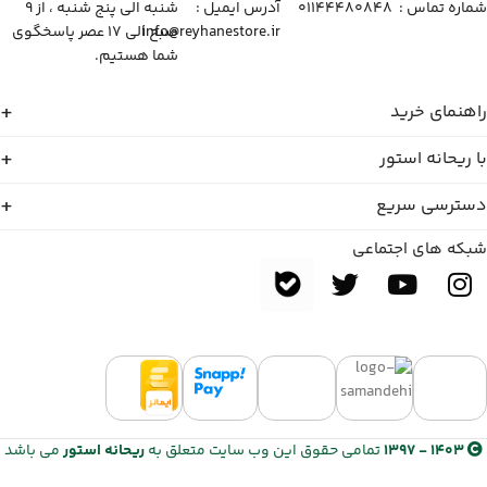
شماره تماس :‌ ۰۱۱۴۴۴۸۰۸۴۸
آدرس ایمیل :‌
شنبه الی پنج شنبه ، از ۹
info@reyhanestore.ir
صبح الی ۱۷ عصر پاسخگوی
شما هستیم.
راهنمای خرید
با ریحانه استور
دسترسی سریع
شبکه های اجتماعی
1403 - 1397
تمامی حقوق این وب سایت متعلق به
ریحانه استور
می باشد