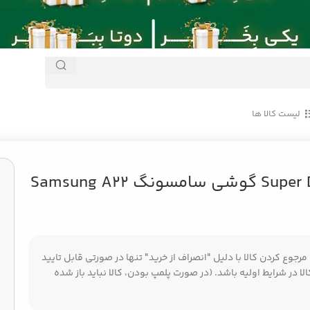
لیست کالا ها
گلس Super D گوشی سامسونگ Samsung A22
جوع کردن کالا با دلیل "انصراف از خرید" تنها در صورتی قابل تایید
ا در شرایط اولیه باشد. (در صورت پلمپ بودن، کالا نباید باز شده