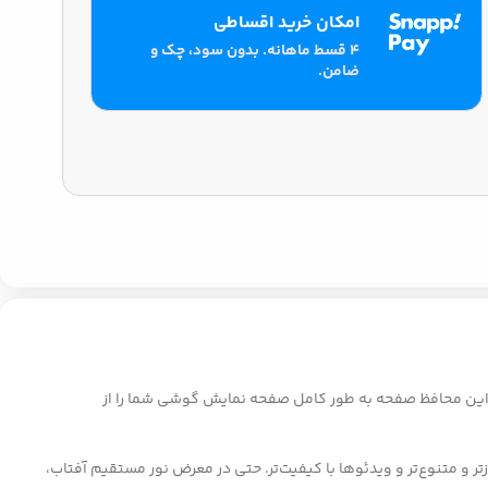
امکان خرید اقساطی
۴ قسط ماهانه. بدون سود، چک و
ضامن.
 نگرانی از خطرات روزمره. این محافظ صفحه به طور کامل صفحه نمایش گوشی شما را از
د ارتقاء دهید. تصاویر روشن‌تر، رنگ‌ها بازتر و متنوع‌تر و ویدئوها با کیفیت‌تر. حتی در معرض نور مستقیم آفتاب،