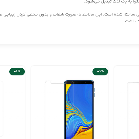
وا به یک لذت تبدیل می‌شود.
 گوشی سامسونگ A22 4G با طراحی نازک و حسی ساخته شده است. این محافظ به صورت شفاف و بدون
 داشت.
-6%
-6%