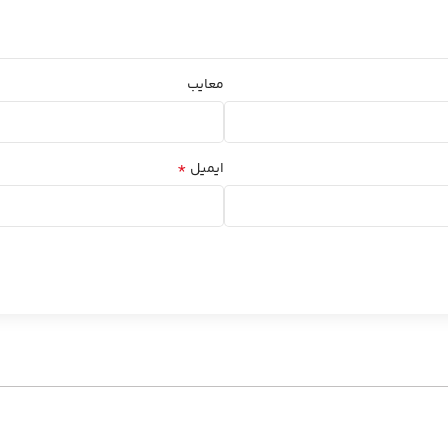
معایب
*
ایمیل