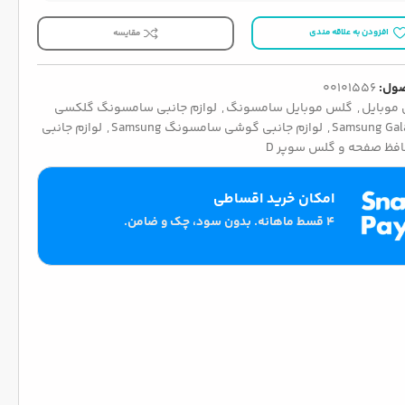
افزودن به علاقه مندی
مقایسه
ول:
00101556
موبایل
,
گلس موبایل سامسونگ
,
لوازم جانبی سامسونگ گلکسی
Samsung Gal
,
لوازم جانبی گوشی سامسونگ Samsung
,
لوازم جانبی
فظ صفحه و گلس سوپر D
امکان خرید اقساطی
۴ قسط ماهانه. بدون سود، چک و ضامن.