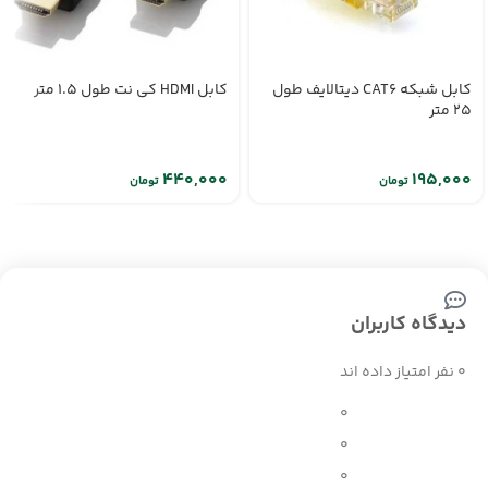
کابل شبکه CAT6 دیتالایف طول
کابل HDMI کی نت طول 1.5 متر
25 متر
تومان
تومان
دیدگاه کاربران
0 نفر امتیاز داده اند
0
0
0