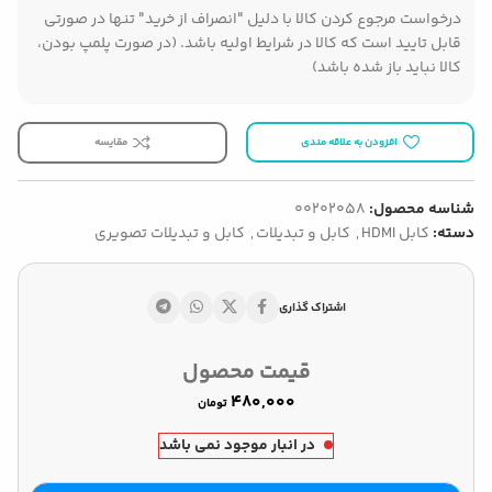
درخواست مرجوع کردن کالا با دلیل "انصراف از خرید" تنها در صورتی
قابل تایید است که کالا در شرایط اولیه باشد. (در صورت پلمپ بودن،
کالا نباید باز شده باشد)
افزودن به علاقه مندی
مقایسه
شناسه محصول:
00202058
دسته:
کابل HDMI
,
کابل و تبدیلات
,
کابل و تبدیلات تصویری
اشتراک گذاری
قیمت محصول
تومان
در انبار موجود نمی باشد