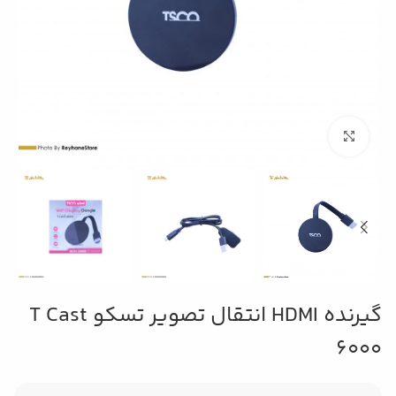
بزرگنمایی تصویر
گیرنده HDMI انتقال تصویر تسکو T Cast
6000