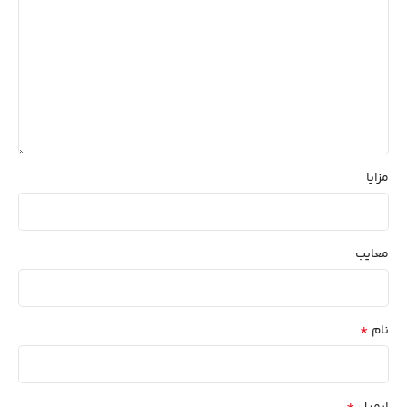
مزایا
معایب
*
نام
*