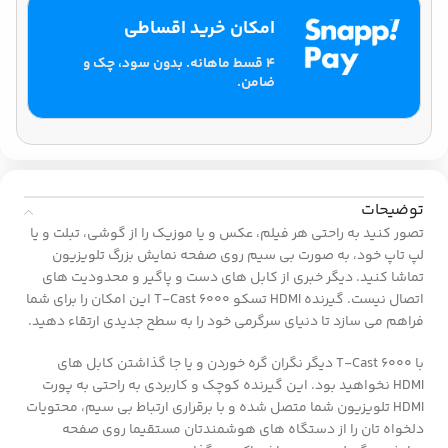
امکان خرید اقساطی
۴ قسط ماهانه. بدون سود، چک و
ضامن.
توضیحات
تصور کنید به راحتی هر فیلم، عکس و یا موزیک را از گوشی، تبلت و یا
لپ تاپ خود، به صورت بی سیم روی صفحه نمایش بزرگ تلویزیون
تماشا کنید. دیگر خبری از کابل های دست و پاگیر و محدودیت های
اتصال نیست. گیرنده HDMI تسکو T-Cast 6000 این امکان را برای شما
فراهم می سازد تا دنیای سرگرمی خود را به سطح جدیدی ارتقاء دهید.
با T-Cast 6000 دیگر نگران گره خوردن و یا جا گذاشتن کابل های
HDMI نخواهید بود. این گیرنده کوچک و کاربردی به راحتی به پورت
HDMI تلویزیون شما متصل شده و با برقراری ارتباط بی سیم، محتویات
دلخواه تان را از دستگاه های هوشمندتان مستقیما روی صفحه