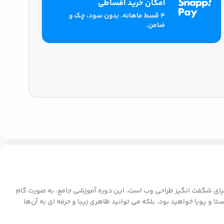
امکان خرید اقساطی
۴ قسط ماهانه. بدون سود، چک و
ضامن.
د ایده های خلاقانه تان را به دنیای وب بیاورید؟ آموزش HTML و CSS پرند، کلید ورود شما به دنیای شگفت انگیز طراحی وب است. این دوره آموزشی جامع، به صورت گام
تنها قادر به ساخت وبسایت های ایستا و پویا خواهید بود، بلکه می توانید ظاهری زیبا و حرفه ای به آن‌ها