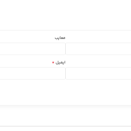
معایب
*
ایمیل