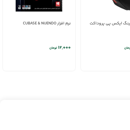
نگ ایکس پی پروداکت
نرم افزار CUBASE & NUENDO
مان
تومان