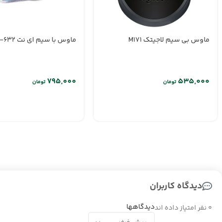
ماوس بی سیم لاجیتک M171
ماوس با سیم ای نت G-632
تومان
تومان
دیدگاه کاربران
دیدگاهها
0 نفر امتیاز داده اند