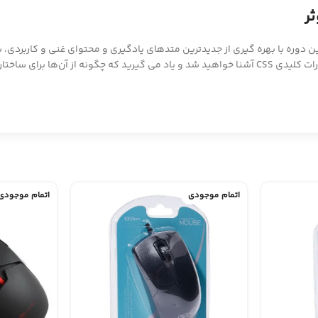
ر
فا آموزشی است. این دوره با بهره گیری از جدیدترین متدهای یادگیری و محتوای غنی و ک
دانش و مهارت دست یابید. در این دوره، با تگ های ضروری HTML و دستورات کلیدی CSS آشنا خواهید شد و 
اتمام موجودی
اتمام موجودی