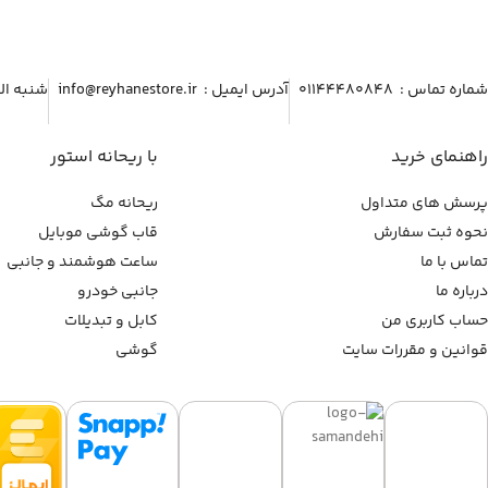
شماره تماس :‌ ۰۱۱۴۴۴۸۰۸۴۸
آدرس ایمیل :‌ info@reyhanestore.ir
شنبه الی پنج شنبه ، 
راهنمای خرید
با ریحانه استور
پرسش های متداول
ریحانه مگ
نحوه ثبت سفارش
قاب گوشی موبایل
تماس با ما
ساعت هوشمند و جانبی
درباره ما
جانبی خودرو
حساب کاربری من
کابل و تبدیلات
قوانین و مقررات سایت
گوشی