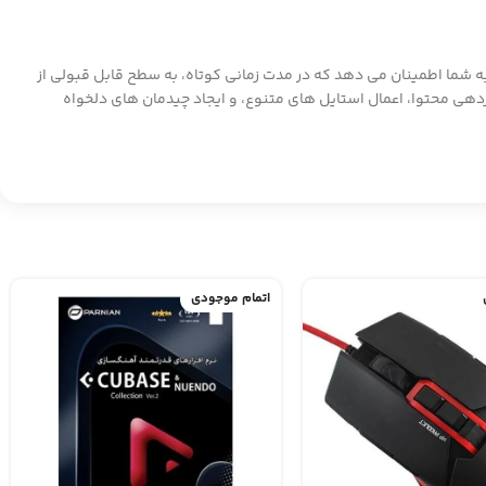
اربردی، به شما اطمینان می دهد که در مدت زمانی کوتاه، به سطح قابل قبولی از
یاد می گیرید که چگونه از آن‌ها برای ساختاردهی محتوا، اعمال استایل های متنوع، و ایجاد چیدمان های دلخواه
اتمام موجودی