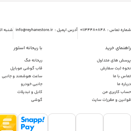
شماره تماس :‌ ۰۱۱۴۴۴۸۰۸۴۸
آدرس ایمیل :‌ info@reyhanestore.ir
شنبه الی پنج شنبه ، 
راهنمای خرید
با ریحانه استور
پرسش های متداول
ریحانه مگ
نحوه ثبت سفارش
قاب گوشی موبایل
تماس با ما
ساعت هوشمند و جانبی
درباره ما
جانبی خودرو
حساب کاربری من
کابل و تبدیلات
قوانین و مقررات سایت
گوشی