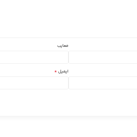
معایب
*
ایمیل