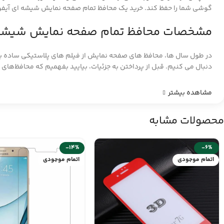
گوشی شما را حفظ کند. خرید یک محافظ تمام صفحه نمایش شیشه ای آیفون 5/5s/SE می توانید به سلامت صفحه نمایش تلفن شما کمک شایانی ن
مشخصات محافظ تمام صفحه نمایش شیشه ای آیف
در طول سال ها، محافظ های صفحه نمایش از فیلم های پلاستیکی ساده ب
دنبال می کنیم.
قبل از پرداختن به جزئیات، بیایید بفهمیم که محافظ‌های
مشاهده بیشتر
محصولات مشابه
-14%
-6%
اتمام موجودی
اتمام موجودی