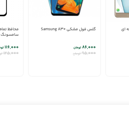
 ای
گلس فول مشکی Samsung A30
محافظ تما
سامسونگ A40
۱۱۶,۰۰۰
۸۶,۰۰۰
تومان
توم
۱۲۵,۰۰۰
۹۵,۰۰۰
تومان
تو