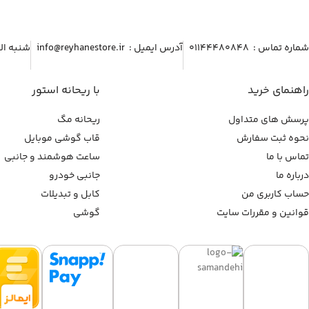
شماره تماس :‌ ۰۱۱۴۴۴۸۰۸۴۸
آدرس ایمیل :‌ info@reyhanestore.ir
شنبه الی پنج شنبه ، 
راهنمای خرید
با ریحانه استور
پرسش های متداول
ریحانه مگ
نحوه ثبت سفارش
قاب گوشی موبایل
تماس با ما
ساعت هوشمند و جانبی
درباره ما
جانبی خودرو
حساب کاربری من
کابل و تبدیلات
قوانین و مقررات سایت
گوشی