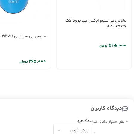
ماوس بی سیم ایکس پی پروداکت
XP-1070W
ماوس بی سیم ای نت G-212
تومان
تومان
دیدگاه کاربران
دیدگاهها
0 نفر امتیاز داده اند
0