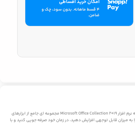
امکان خرید اقساطی
۴ قسط ماهانه. بدون سود، چک و
ضامن.
در دنیای پرشتاب امروز، نیاز به نرم افزارهای اداری قدرتمند که بتوانند با جریان کار شما هماهنگ شوند، بیش از هر زمان دیگری احساس می شود. مجموعه نرم افزار Microsoft Office Collection 2019 مجموعه ای جامع از ابزارهای
را به میزان قابل توجهی افزایش دهید، در زمان خود صرفه جویی کنید و با