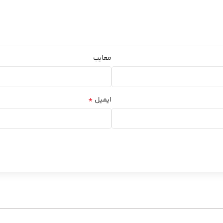
معایب
*
ایمیل