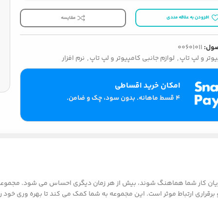
افزودن به علاقه مندی
مقایسه
ول:
00601011
وتر و لپ تاپ
,
لوازم جانبی کامپیوتر و لپ تاپ
,
نرم افزار
امکان خرید اقساطی
۴ قسط ماهانه. بدون سود، چک و ضامن.
 و برقراری ارتباط موثر است. این مجموعه به شما کمک می کند تا بهره وری خود 