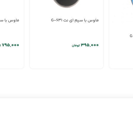
ماوس با سیم ای نت G-631
ماوس با سیم ا
تومان
ت