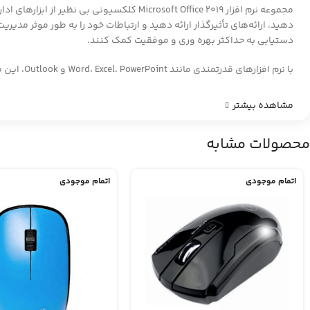
مجموعه نرم افزار Microsoft Office 2019 ک
دستیابی به حداکثر بهره وری و موفقیت کمک کنند.
با نرم افزارهای قدرتمندی مانند Word، Excel، PowerPoint و Outlook، این مجموعه به شما این امکان را می دهد که:
مشاهده بیشتر
محصولات مشابه
اتمام موجودی
اتمام موجودی