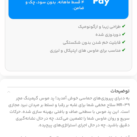
۴ قسط ماهانه. بدون سود، چک و
ضامن.
✔‌
طراحی زیبا و ارگونومیک
✔‌
دوردوزی شده
✔‌
قابلیت خم شدن بدون شکستگی
✔‌
مناسب برای ماوس های اپتیکال و لیزری
توضیحات
به دنیای پیروزی‌های حماسی خوش آمدید! پد موس گیمینگ مچر
MR-39 سلاح مخفی شما برای غلبه بر رقبا و تسلط بر میدان نبرد مجازی
است. این پد موس با سطحی صاف و بافتی بهینه سازی شده، حرکات
سریع و روان ماوس شما را تضمین می‌کند، چه در حال نشانه‌گیری
دقیق باشید، چه در حال اجرای استراتژی‌های پیچیده.