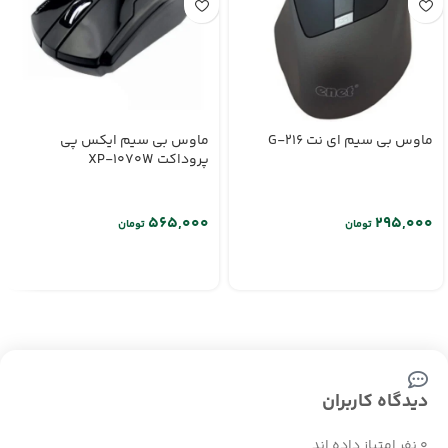
ماوس بی سیم ای نت G-216
ماوس بی سیم ایکس پی
پروداکت XP-1070W
تومان
تومان
دیدگاه کاربران
0 نفر امتیاز داده اند