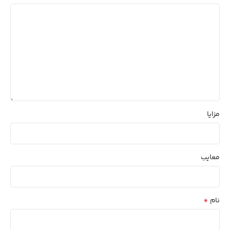
مزایا
معایب
*
نام