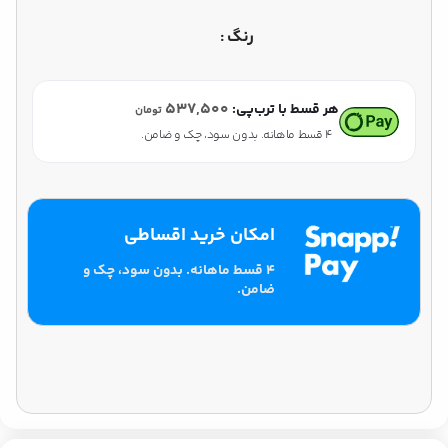
رنگ
۵۳۷,۵۰۰
هر قسط با ترب‌پی:
تومان
۴ قسط ماهانه. بدون سود، چک و ضامن.
امکان خرید اقساطی
۴ قسط ماهانه. بدون سود، چک و
ضامن.