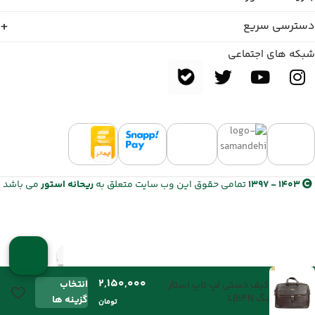
دسترسی سریع
شبکه های اجتماعی
1403 - 1397
تمامی حقوق این وب سایت متعلق به
ریحانه استور
می باشد
انتخاب
کیف دستی لپ تاپ استار
بگ LB14N
گزینه ها
تومان