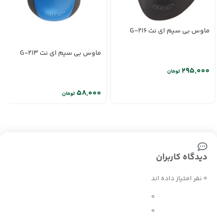
ماوس بی سیم ای نت G-216
ماوس بی سیم ای نت G-213
تومان
تومان
دیدگاه کاربران
0 نفر امتیاز داده اند
0
0