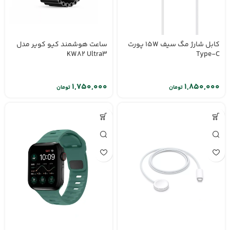
کابل شارژ مگ سیف 15W پورت
ساعت هوشمند کیو کویر مدل
KW82 Ultra3
Type-C
تومان
تومان