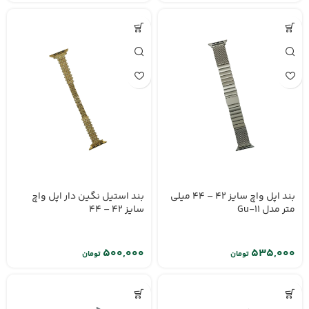
بند اپل واچ سایز 42 – 44 میلی
بند استیل نگین دار اپل واچ
متر مدل Gu-11
سایز 42 – 44
تومان
تومان