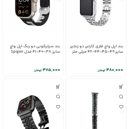
بند اپل واچ فلزی کارتیر دو زنجیر
بند سیلیکونی دو رنگ اپل واچ
سایز 49-45-44-42 میلی متر
سایز 38-40-41 مدل Spigen
تومان
تومان