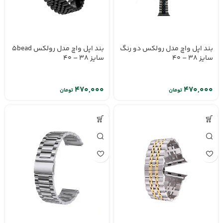
بند اپل واچ مدل رولکس دو رنگ
بند اپل واچ مدل رولکس 5bead
سایز ۳۸ – ۴۰
سایز ۳۸ – ۴۰
تومان
تومان