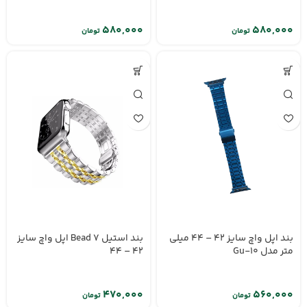
تومان
تومان
بند اپل واچ سایز 42 – 44 میلی
بند استیل 7 Bead اپل واچ سایز
متر مدل Gu-10
42 – 44
تومان
تومان