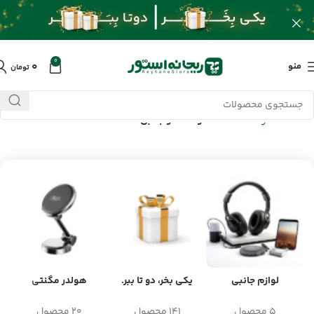
0
۰
منو
تومان
خانه
/
محصولات
/
ساعت هوشمند و جانبی
لوازم جانبی
یکی بخر، دو تا ببر.
هولدر مگنتی
5 محصول
141 محصول
20 محصول