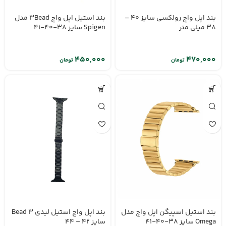
بند اپل واچ رولکسی سایز 40 –
بند استیل اپل واچ 3Bead مدل
38 میلی متر
Spigen سایز 38-40-41
تومان
تومان
بند استیل اسپیگن اپل واچ مدل
بند اپل واچ استیل لیدی 3 Bead
Omega سایز 38-40-41
سایز 42 – 44